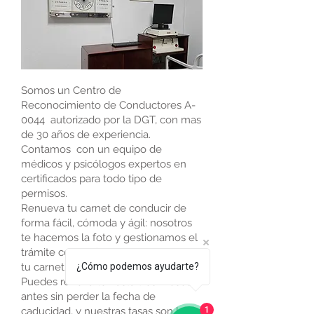
Somos un Centro de
Reconocimiento de Conductores A-
0044 autorizado por la DGT, con mas
de 30 años de experiencia.
Contamos con un equipo de
médicos y psicólogos expertos en
certificados para todo tipo de
permisos.
Renueva tu carnet de conducir de
forma fácil, cómoda y ágil: nosotros
te hacemos la foto y gestionamos el
trámite con Tráfico GRATIS; solo trae
tu carnet.
¿Cómo podemos ayudarte?
Puedes renovarlo hasta tres meses
antes sin perder la fecha de
caducidad, y nuestras tasas son las
1